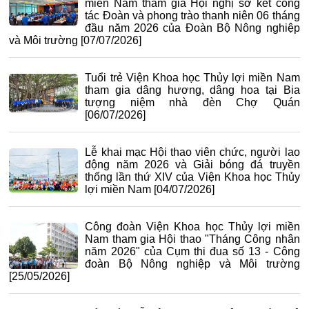
miền Nam tham gia Hội nghị sơ kết công
tác Đoàn và phong trào thanh niên 06 tháng
đầu năm 2026 của Đoàn Bộ Nông nghiệp
và Môi trường
[07/07/2026]
Tuổi trẻ Viện Khoa học Thủy lợi miền Nam
tham gia dâng hương, dâng hoa tại Bia
tượng niệm nhà đèn Chợ Quán
[06/07/2026]
Lễ khai mạc Hội thao viên chức, người lao
động năm 2026 và Giải bóng đá truyền
thống lần thứ XIV của Viện Khoa học Thủy
lợi miền Nam
[04/07/2026]
Công đoàn Viện Khoa học Thủy lợi miền
Nam tham gia Hội thao "Tháng Công nhân
năm 2026" của Cụm thi đua số 13 - Công
đoàn Bộ Nông nghiệp và Môi trường
[25/05/2026]