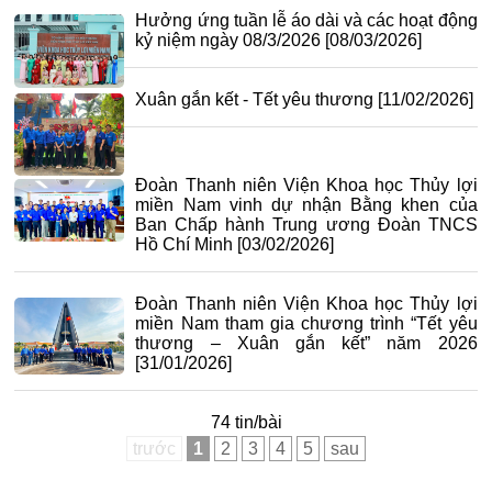
Hưởng ứng tuần lễ áo dài và các hoạt động
kỷ niệm ngày 08/3/2026
[08/03/2026]
Xuân gắn kết - Tết yêu thương
[11/02/2026]
Đoàn Thanh niên Viện Khoa học Thủy lợi
miền Nam vinh dự nhận Bằng khen của
Ban Chấp hành Trung ương Đoàn TNCS
Hồ Chí Minh
[03/02/2026]
Đoàn Thanh niên Viện Khoa học Thủy lợi
miền Nam tham gia chương trình “Tết yêu
thương – Xuân gắn kết” năm 2026
[31/01/2026]
74 tin/bài
trước
1
2
3
4
5
sau