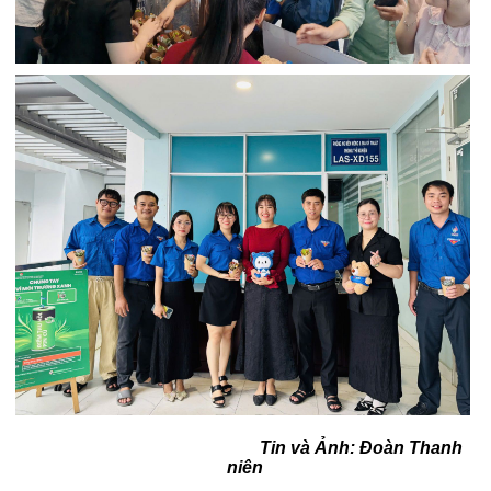
Tin và Ảnh: Đoàn Thanh
niên