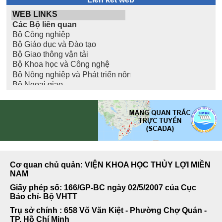
Cơ quan chủ quản: VIỆN KHOA HỌC THỦY LỢI MIỀN
NAM
Giấy phép số: 166/GP-BC ngày 02/5/2007 của Cục
Báo chí- Bộ VHTT
Trụ sở chính : 658 Võ Văn Kiệt - Phường Chợ Quán -
TP. Hồ Chí Minh