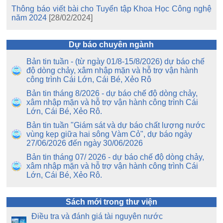
Thông báo viết bài cho Tuyển tập Khoa Học Công nghệ
năm 2024
[28/02/2024]
Dự báo chuyên ngành
Bản tin tuần - (từ ngày 01/8-15/8/2026) dự báo chế
độ dòng chảy, xâm nhập mặn và hỗ trợ vận hành
công trình Cái Lớn, Cái Bé, Xẻo Rô
Bản tin tháng 8/2026 - dự báo chế độ dòng chảy,
xâm nhập mặn và hỗ trợ vận hành công trình Cái
Lớn, Cái Bé, Xẻo Rô.
Bản tin tuần "Giám sát và dự báo chất lượng nước
vùng kẹp giữa hai sông Vàm Cỏ", dự báo ngày
27/06/2026 đến ngày 30/06/2026
Bản tin tháng 07/ 2026 - dự báo chế độ dòng chảy,
xâm nhập mặn và hỗ trợ vận hành công trình Cái
Lớn, Cái Bé, Xẻo Rô.
Sách mới trong thư viện
Điều tra và đánh giá tài nguyên nước