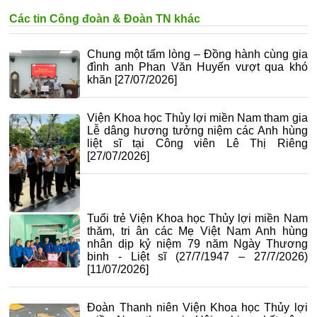
Các tin Công đoàn & Đoàn TN khác
Chung một tấm lòng – Đồng hành cùng gia
đình anh Phan Văn Huyến vượt qua khó
khăn
[27/07/2026]
Viện Khoa học Thủy lợi miền Nam tham gia
Lễ dâng hương tưởng niệm các Anh hùng
liệt sĩ tại Công viên Lê Thị Riêng
[27/07/2026]
Tuổi trẻ Viện Khoa học Thủy lợi miền Nam
thăm, tri ân các Mẹ Việt Nam Anh hùng
nhân dịp kỷ niệm 79 năm Ngày Thương
binh - Liệt sĩ (27/7/1947 – 27/7/2026)
[11/07/2026]
Đoàn Thanh niên Viện Khoa học Thủy lợi