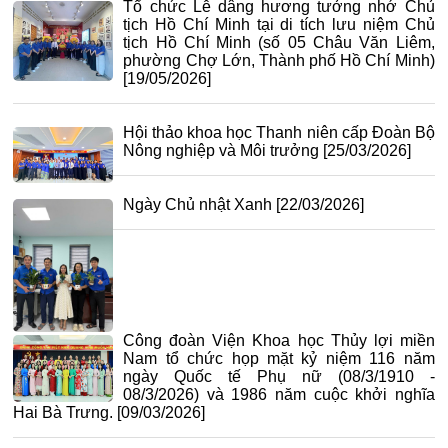
Tổ chức Lễ dâng hương tưởng nhớ Chủ
tịch Hồ Chí Minh tại di tích lưu niệm Chủ
tịch Hồ Chí Minh (số 05 Châu Văn Liêm,
phường Chợ Lớn, Thành phố Hồ Chí Minh)
[19/05/2026]
Hội thảo khoa học Thanh niên cấp Đoàn Bộ
Nông nghiệp và Môi trưởng
[25/03/2026]
Ngày Chủ nhật Xanh
[22/03/2026]
Công đoàn Viện Khoa học Thủy lợi miền
Nam tổ chức họp mặt kỷ niệm 116 năm
ngày Quốc tế Phụ nữ (08/3/1910 -
08/3/2026) và 1986 năm cuộc khởi nghĩa
Hai Bà Trưng.
[09/03/2026]