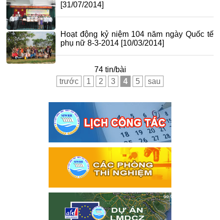
[31/07/2014]
Hoạt động kỷ niệm 104 năm ngày Quốc tế
phụ nữ 8-3-2014
[10/03/2014]
74 tin/bài
trước
1
2
3
4
5
sau