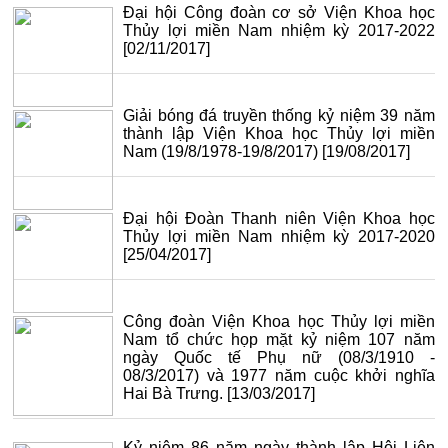
Đại hội Công đoàn cơ sở Viện Khoa học
Thủy lợi miền Nam nhiệm kỳ 2017-2022
[02/11/2017]
Giải bóng đá truyền thống kỷ niệm 39 năm
thành lập Viện Khoa học Thủy lợi miền
Nam (19/8/1978-19/8/2017)
[19/08/2017]
Đại hội Đoàn Thanh niên Viện Khoa học
Thủy lợi miền Nam nhiệm kỳ 2017-2020
[25/04/2017]
Công đoàn Viện Khoa học Thủy lợi miền
Nam tổ chức họp mặt kỷ niệm 107 năm
ngày Quốc tế Phụ nữ (08/3/1910 -
08/3/2017) và 1977 năm cuộc khởi nghĩa
Hai Bà Trưng.
[13/03/2017]
Kỷ niệm 86 năm ngày thành lập Hội Liên