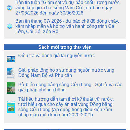
Bản tin tuần "Giám sát và dự báo chất lượng nước
vùng kẹp giữa hai sông Vàm Cỏ", dự báo ngày
27/06/2026 đến ngày 30/06/2026
Bản tin tháng 07/ 2026 - dự báo chế độ dòng chảy,
xâm nhập mặn và hỗ trợ vận hành công trình Cái
Lớn, Cái Bé, Xẻo Rô.
Sách mới trong thư viện
Điều tra và đánh giá tài nguyên nước
Giải pháp tổng hợp sử dụng nguồn nước vùng
Đông Nam Bộ và Phụ cận
Bờ biển đồng bằng sông Cửu Long - Sạt lở và các
giải pháp phòng chống
Tài liệu hướng dẫn tạm thời kỹ thuật trữ nước,
tưới hiệu quả cho cây ăn trái vùng Đồng bằng
sông Cửu Long (Áp dụng trong điều kiện xâm
nhập mặn mùa khô năm 2020-2021)