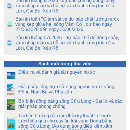
Bản tin tháng 8/2026 - dự báo chế độ dòng chảy,
xâm nhập mặn và hỗ trợ vận hành công trình Cái
Lớn, Cái Bé, Xẻo Rô.
Bản tin tuần "Giám sát và dự báo chất lượng nước
vùng kẹp giữa hai sông Vàm Cỏ", dự báo ngày
27/06/2026 đến ngày 30/06/2026
Bản tin tháng 07/ 2026 - dự báo chế độ dòng chảy,
xâm nhập mặn và hỗ trợ vận hành công trình Cái
Lớn, Cái Bé, Xẻo Rô.
Sách mới trong thư viện
Điều tra và đánh giá tài nguyên nước
Giải pháp tổng hợp sử dụng nguồn nước vùng
Đông Nam Bộ và Phụ cận
Bờ biển đồng bằng sông Cửu Long - Sạt lở và các
giải pháp phòng chống
Tài liệu hướng dẫn tạm thời kỹ thuật trữ nước,
tưới hiệu quả cho cây ăn trái vùng Đồng bằng
sông Cửu Long (Áp dụng trong điều kiện xâm