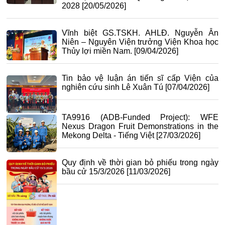
2028
[20/05/2026]
Vĩnh biệt GS.TSKH. AHLĐ. Nguyễn Ân
Niên – Nguyên Viện trưởng Viện Khoa học
Thủy lợi miền Nam.
[09/04/2026]
Tin bảo vệ luận án tiến sĩ cấp Viện của
nghiên cứu sinh Lê Xuân Tú
[07/04/2026]
TA9916 (ADB-Funded Project): WFE
Nexus Dragon Fruit Demonstrations in the
Mekong Delta - Tiếng Việt
[27/03/2026]
Quy định về thời gian bỏ phiếu trong ngày
bầu cử 15/3/2026
[11/03/2026]