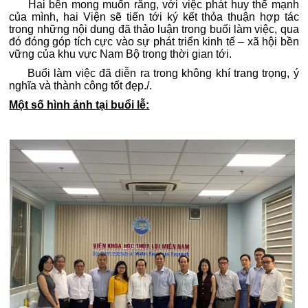
Hai bên mong muốn rằng, với việc phát huy thế mạnh
của mình, hai Viện sẽ tiến tới ký kết thỏa thuận hợp tác
trong những nội dung đã thảo luận trong buổi làm việc, qua
đó đóng góp tích cực vào sự phát triển kinh tế – xã hội bền
vững của khu vực Nam Bộ trong thời gian tới.
Buổi làm việc đã diễn ra trong không khí trang trọng, ý
nghĩa và thành công tốt đẹp./.
Một số hình ảnh tại buổi lễ: