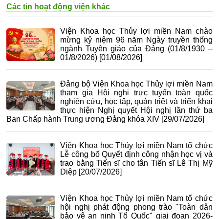
Các tin hoạt động viện khác
Viện Khoa học Thủy lợi miền Nam chào
mừng kỷ niệm 96 năm Ngày truyền thống
ngành Tuyên giáo của Đảng (01/8/1930 –
01/8/2026)
[01/08/2026]
Đảng bộ Viện Khoa học Thủy lợi miền Nam
tham gia Hội nghị trực tuyến toàn quốc
nghiên cứu, học tập, quán triệt và triển khai
thực hiện Nghị quyết Hội nghị lần thứ ba
Ban Chấp hành Trung ương Đảng khóa XIV
[29/07/2026]
Viện Khoa học Thủy lợi miền Nam tổ chức
Lễ công bố Quyết định công nhận học vị và
trao bằng Tiến sĩ cho tân Tiến sĩ Lê Thị Mỹ
Diệp
[20/07/2026]
Viện Khoa học Thủy lợi miền Nam tổ chức
hội nghị phát động phong trào "Toàn dân
bảo vệ an ninh Tổ Quốc" giai đoạn 2026-