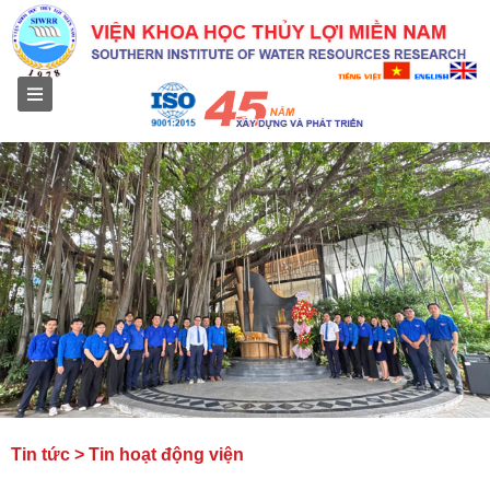
Menu
Tin tức > Tin hoạt động viện