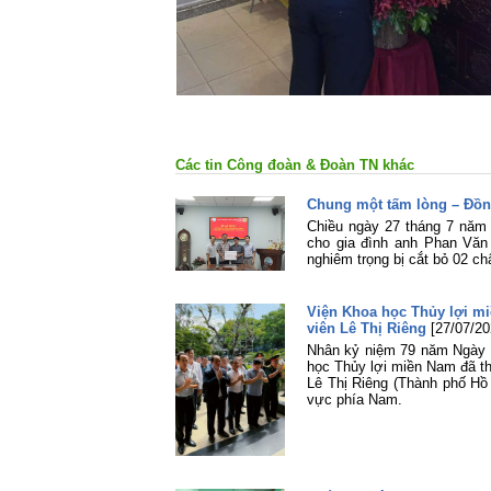
Tin và 
Các tin Công đoàn & Đoàn TN khác
Chung một tấm lòng – Đồn
Chiều ngày 27 tháng 7 năm 
cho gia đình anh Phan Văn
nghiêm trọng bị cắt bỏ 02 ch
Viện Khoa học Thủy lợi mi
viên Lê Thị Riêng
[27/07/20
Nhân kỷ niệm 79 năm Ngày Th
học Thủy lợi miền Nam đã th
Lê Thị Riêng (Thành phố Hồ
vực phía Nam.