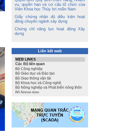
vụ, quyền hạn và cơ cấu tổ chức của
Viện Khoa học Thủy lợi miền Nam
Giấy chứng nhận đủ điều kiện hoạt
động chuyên ngành xây dựng
Chứng chỉ năng lực hoạt động Xây
dựng
Liên kết web