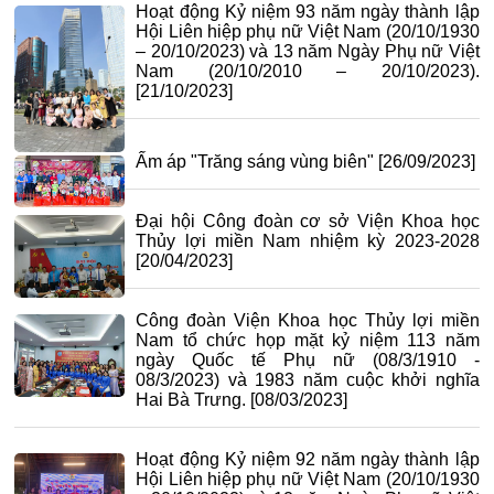
Hoạt động Kỷ niệm 93 năm ngày thành lập
Hội Liên hiệp phụ nữ Việt Nam (20/10/1930
– 20/10/2023) và 13 năm Ngày Phụ nữ Việt
Nam (20/10/2010 – 20/10/2023).
[21/10/2023]
Ấm áp "Trăng sáng vùng biên"
[26/09/2023]
Đại hội Công đoàn cơ sở Viện Khoa học
Thủy lợi miền Nam nhiệm kỳ 2023-2028
[20/04/2023]
Công đoàn Viện Khoa học Thủy lợi miền
Nam tổ chức họp mặt kỷ niệm 113 năm
ngày Quốc tế Phụ nữ (08/3/1910 -
08/3/2023) và 1983 năm cuộc khởi nghĩa
Hai Bà Trưng.
[08/03/2023]
Hoạt động Kỷ niệm 92 năm ngày thành lập
Hội Liên hiệp phụ nữ Việt Nam (20/10/1930