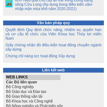
tưới hiệu quả cho cây ăn trái vùng Đồng bằng
sông Cửu Long (Áp dụng trong điều kiện xâm
nhập mặn mùa khô năm 2020-2021)
Văn bản pháp quy
Quyết định Quy định chức năng, nhiệm vụ, quyền hạn
và cơ cấu tổ chức của Viện Khoa học Thủy lợi miền
Nam
Giấy chứng nhận đủ điều kiện hoạt động chuyên ngành
xây dựng
Chứng chỉ năng lực hoạt động Xây dựng
Liên kết web