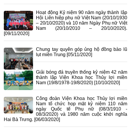
Hoạt động Kỷ niệm 90 năm ngày thành lập
Hội Liên hiệp phụ nữ Việt Nam (20/10/1930
– 20/10/2020) và 10 năm Ngày Phụ nữ Việt
Nam (20/10/2010 – 20/10/2020).
[09/11/2020]
Chung tay quyên góp ủng hộ đồng bào lũ
lụt miền Trung
[05/11/2020]
Giải bóng đá truyền thống kỷ niệm 42 năm
thành lập Viện Khoa học Thủy lợi miền
Nam (19/8/1978-19/8/2020)
[10/10/2020]
Công đoàn Viện Khoa học Thủy lợi miền
Nam tổ chức họp mặt kỷ niệm 110 năm
ngày Quốc tế Phụ nữ (08/3/1910 -
08/3/2020) và 1980 năm cuộc khởi nghĩa
Hai Bà Trưng.
[06/03/2020]