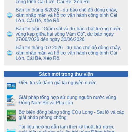
công trình Cái Lớn, Cái Bé, Xẻo Rô
Bản tin tháng 8/2026 - dự báo chế độ dòng chảy,
xâm nhập mặn và hỗ trợ vận hành công trình Cái
Lớn, Cái Bé, Xẻo Rô.
Bản tin tuần "Giám sát và dự báo chất lượng nước
vùng kẹp giữa hai sông Vàm Cỏ", dự báo ngày
27/06/2026 đến ngày 30/06/2026
Bản tin tháng 07/ 2026 - dự báo chế độ dòng chảy,
xâm nhập mặn và hỗ trợ vận hành công trình Cái
Lớn, Cái Bé, Xẻo Rô.
Sách mới trong thư viện
Điều tra và đánh giá tài nguyên nước
Giải pháp tổng hợp sử dụng nguồn nước vùng
Đông Nam Bộ và Phụ cận
Bờ biển đồng bằng sông Cửu Long - Sạt lở và các
giải pháp phòng chống
Tài liệu hướng dẫn tạm thời kỹ thuật trữ nước,