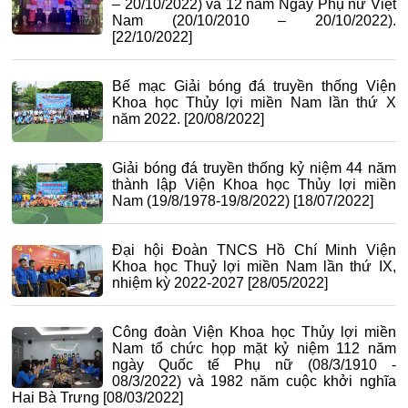
– 20/10/2022) và 12 năm Ngày Phụ nữ Việt
Nam (20/10/2010 – 20/10/2022).
[22/10/2022]
Bế mạc Giải bóng đá truyền thống Viện
Khoa học Thủy lợi miền Nam lần thứ X
năm 2022.
[20/08/2022]
Giải bóng đá truyền thống kỷ niệm 44 năm
thành lập Viện Khoa học Thủy lợi miền
Nam (19/8/1978-19/8/2022)
[18/07/2022]
Đại hội Đoàn TNCS Hồ Chí Minh Viện
Khoa học Thuỷ lợi miền Nam lần thứ IX,
nhiệm kỳ 2022-2027
[28/05/2022]
Công đoàn Viện Khoa học Thủy lợi miền
Nam tổ chức họp mặt kỷ niệm 112 năm
ngày Quốc tế Phụ nữ (08/3/1910 -
08/3/2022) và 1982 năm cuộc khởi nghĩa
Hai Bà Trưng
[08/03/2022]