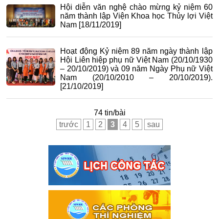
Hội diễn văn nghệ chào mừng kỷ niệm 60
năm thành lập Viện Khoa học Thủy lợi Việt
Nam
[18/11/2019]
Hoạt động Kỷ niệm 89 năm ngày thành lập
Hội Liên hiệp phụ nữ Việt Nam (20/10/1930
– 20/10/2019) và 09 năm Ngày Phụ nữ Việt
Nam (20/10/2010 – 20/10/2019).
[21/10/2019]
74 tin/bài
trước
1
2
3
4
5
sau