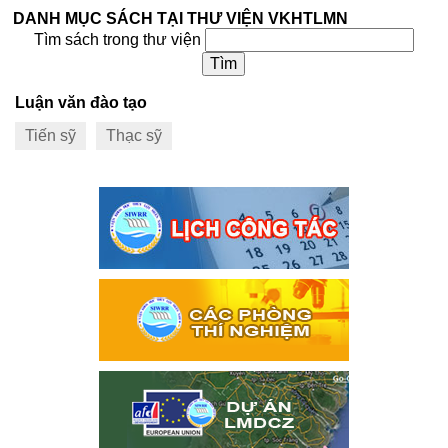
DANH MỤC SÁCH TẠI THƯ VIỆN VKHTLMN
Tìm sách trong thư viện
Luận văn đào tạo
Tiến sỹ
Thạc sỹ