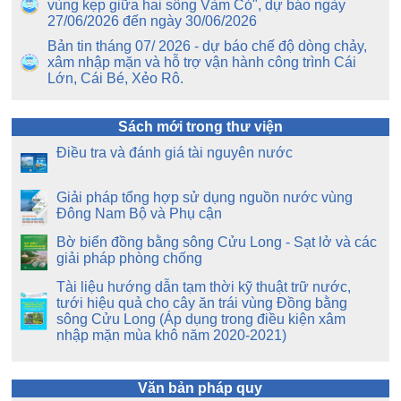
vùng kẹp giữa hai sông Vàm Cỏ", dự báo ngày
27/06/2026 đến ngày 30/06/2026
Bản tin tháng 07/ 2026 - dự báo chế độ dòng chảy,
xâm nhập mặn và hỗ trợ vận hành công trình Cái
Lớn, Cái Bé, Xẻo Rô.
Sách mới trong thư viện
Điều tra và đánh giá tài nguyên nước
Giải pháp tổng hợp sử dụng nguồn nước vùng
Đông Nam Bộ và Phụ cận
Bờ biển đồng bằng sông Cửu Long - Sạt lở và các
giải pháp phòng chống
Tài liệu hướng dẫn tạm thời kỹ thuật trữ nước,
tưới hiệu quả cho cây ăn trái vùng Đồng bằng
sông Cửu Long (Áp dụng trong điều kiện xâm
nhập mặn mùa khô năm 2020-2021)
Văn bản pháp quy