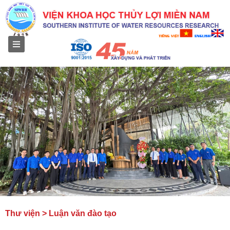
Menu
Thư viện > Luận văn đào tạo