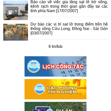
Báo cáo về việc gia tăng sạt lở bờ sông,
kênh rạch trong thời gian gần đây tại các
tỉnh phía Nam
[17/07/2007]
Dự báo các vị trí sạt lở trọng điểm trên hệ
thống sông Cửu Long, Đồng Nai - Sài Gòn
[03/07/2007]
6 tin/bài