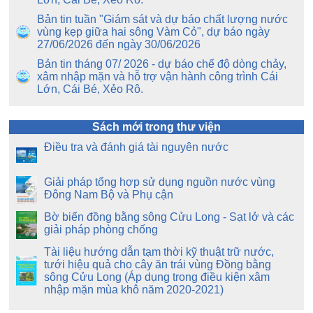
Bản tin tuần "Giám sát và dự báo chất lượng nước
vùng kẹp giữa hai sông Vàm Cỏ", dự báo ngày
27/06/2026 đến ngày 30/06/2026
Bản tin tháng 07/ 2026 - dự báo chế độ dòng chảy,
xâm nhập mặn và hỗ trợ vận hành công trình Cái
Lớn, Cái Bé, Xẻo Rô.
Sách mới trong thư viện
Điều tra và đánh giá tài nguyên nước
Giải pháp tổng hợp sử dụng nguồn nước vùng
Đông Nam Bộ và Phụ cận
Bờ biển đồng bằng sông Cửu Long - Sạt lở và các
giải pháp phòng chống
Tài liệu hướng dẫn tạm thời kỹ thuật trữ nước,
tưới hiệu quả cho cây ăn trái vùng Đồng bằng
sông Cửu Long (Áp dụng trong điều kiện xâm
nhập mặn mùa khô năm 2020-2021)