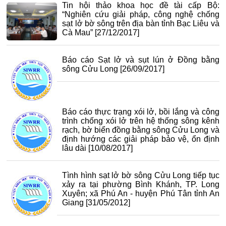
Tin hội thảo khoa học đề tài cấp Bộ:
“Nghiên cứu giải pháp, công nghệ chống
sạt lở bờ sông trên địa bàn tỉnh Bạc Liêu và
Cà Mau”
[27/12/2017]
Báo cáo Sạt lở và sụt lún ở Đồng bằng
sông Cửu Long
[26/09/2017]
Báo cáo thực trạng xói lở, bồi lắng và công
trình chống xói lở trên hệ thống sông kênh
rạch, bờ biển đồng bằng sông Cửu Long và
định hướng các giải pháp bảo vệ, ổn định
lâu dài
[10/08/2017]
Tình hình sạt lở bờ sông Cửu Long tiếp tục
xảy ra tại phường Bình Khánh, TP. Long
Xuyên; xã Phú An - huyện Phú Tân tỉnh An
Giang
[31/05/2012]