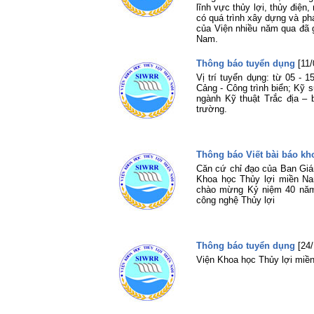
lĩnh vực thủy lợi, thủy điệ
có quá trình xây dựng và ph
của Viện nhiều năm qua đã g
Nam.
Thông báo tuyển dụng
[11
Vị trí tuyển dụng: từ 05 -
Cảng - Công trình biển; Kỹ 
ngành Kỹ thuật Trắc địa –
trường.
Thông báo Viết bài báo kh
Căn cứ chỉ đạo của Ban Giá
Khoa học Thủy lợi miền Na
chào mừng Kỷ niệm 40 năm,
công nghệ Thủy lợi
Thông báo tuyển dụng
[24
Viện Khoa học Thủy lợi miề