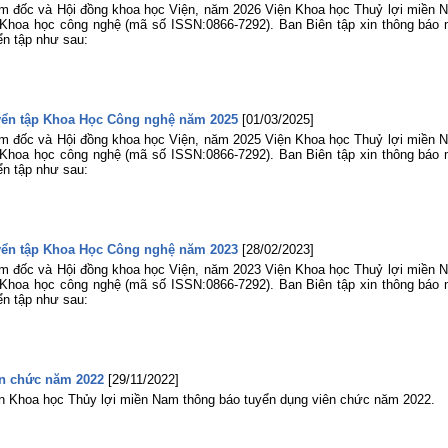
m đốc và Hội đồng khoa học Viện, năm 2026 Viện Khoa học Thuỷ lợi miền 
p Khoa học công nghệ (mã số ISSN:0866-7292). Ban Biên tập xin thông báo 
ển tập như sau:
uyển tập Khoa Học Công nghệ năm 2025
[01/03/2025]
m đốc và Hội đồng khoa học Viện, năm 2025 Viện Khoa học Thuỷ lợi miền 
p Khoa học công nghệ (mã số ISSN:0866-7292). Ban Biên tập xin thông báo 
ển tập như sau:
uyển tập Khoa Học Công nghệ năm 2023
[28/02/2023]
m đốc và Hội đồng khoa học Viện, năm 2023 Viện Khoa học Thuỷ lợi miền 
p Khoa học công nghệ (mã số ISSN:0866-7292). Ban Biên tập xin thông báo 
ển tập như sau:
n chức năm 2022
[29/11/2022]
ện Khoa học Thủy lợi miền Nam thông báo tuyển dụng viên chức năm 2022.