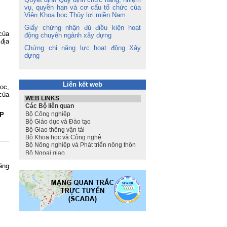
vụ, quyền hạn và cơ cấu tổ chức của
Viện Khoa học Thủy lợi miền Nam
Giấy chứng nhận đủ điều kiện hoạt
của
động chuyên ngành xây dựng
địa
Chứng chỉ năng lực hoạt động Xây
dựng
Liên kết web
ọc,
của
ẬP
ăng