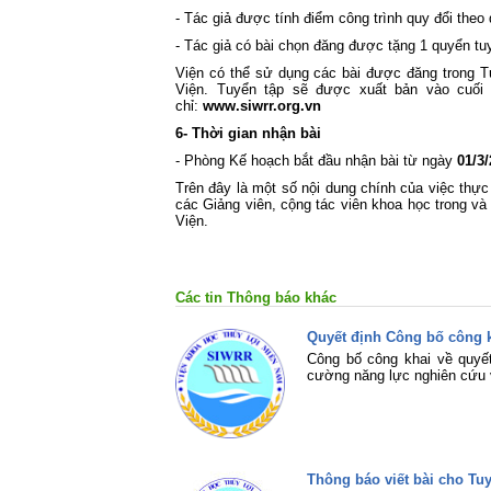
- Tác giả được tính điểm công trình quy đổi th
- Tác giả có bài chọn đăng được tặng 1 quyển tu
Viện có thể sử dụng các bài được đăng trong T
Viện. Tuyển tập sẽ được xuất bản vào cuối n
chỉ:
www.siwrr.org.vn
6- Thời gian nhận bài
- Phòng Kế hoạch bắt đầu nhận bài từ ngày
01/3
Trên đây là một số nội dung chính của việc thự
các Giảng viên, cộng tác viên khoa học trong v
Viện.
Các tin Thông báo khác
Quyết định Công bố công k
Công bố công khai về quy
cường năng lực nghiên cứu 
Thông báo viết bài cho T