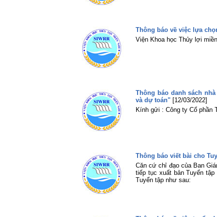
Thông báo về việc lựa chọn
Viện Khoa học Thủy lợi miền
Thông báo danh sách nhà t
và dự toán"
[12/03/2022]
Kính gửi : Công ty Cổ phần
Thông báo viết bài cho T
Căn cứ chỉ đạo của Ban Giá
tiếp tục xuất bản Tuyển tập
Tuyển tập như sau: