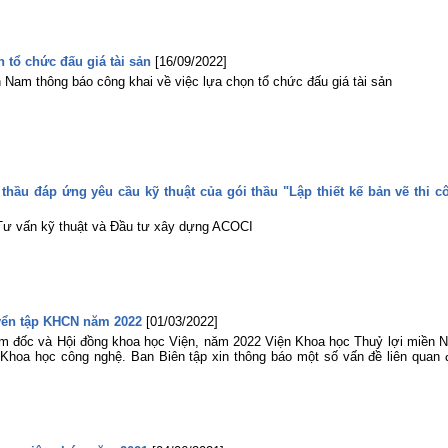
 tổ chức đấu giá tài sản
[16/09/2022]
 Nam thông báo công khai về việc lựa chọn tổ chức đấu giá tài sản
hầu đáp ứng yêu cầu kỹ thuật của gói thầu "Lập thiết kế bản vẽ thi c
 Tư vấn kỹ thuật và Đầu tư xây dựng ACOCI
uyển tập KHCN năm 2022
[01/03/2022]
m đốc và Hội đồng khoa học Viện, năm 2022 Viện Khoa học Thuỷ lợi miền 
 Khoa học công nghệ. Ban Biên tập xin thông báo một số vấn đề liên quan 