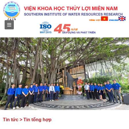
Menu
Tin tức > Tin tổng hợp