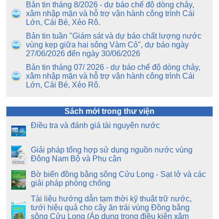
Bản tin tháng 8/2026 - dự báo chế độ dòng chảy,
xâm nhập mặn và hỗ trợ vận hành công trình Cái
Lớn, Cái Bé, Xẻo Rô.
Bản tin tuần "Giám sát và dự báo chất lượng nước
vùng kẹp giữa hai sông Vàm Cỏ", dự báo ngày
27/06/2026 đến ngày 30/06/2026
Bản tin tháng 07/ 2026 - dự báo chế độ dòng chảy,
xâm nhập mặn và hỗ trợ vận hành công trình Cái
Lớn, Cái Bé, Xẻo Rô.
Sách mới trong thư viện
Điều tra và đánh giá tài nguyên nước
Giải pháp tổng hợp sử dụng nguồn nước vùng
Đông Nam Bộ và Phụ cận
Bờ biển đồng bằng sông Cửu Long - Sạt lở và các
giải pháp phòng chống
Tài liệu hướng dẫn tạm thời kỹ thuật trữ nước,
tưới hiệu quả cho cây ăn trái vùng Đồng bằng
sông Cửu Long (Áp dụng trong điều kiện xâm