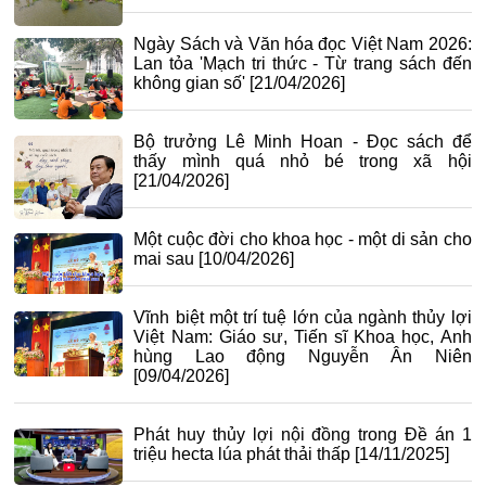
Ngày Sách và Văn hóa đọc Việt Nam 2026:
Lan tỏa 'Mạch tri thức - Từ trang sách đến
không gian số'
[21/04/2026]
Bộ trưởng Lê Minh Hoan - Đọc sách để
thấy mình quá nhỏ bé trong xã hội
[21/04/2026]
Một cuộc đời cho khoa học - một di sản cho
mai sau
[10/04/2026]
Vĩnh biệt một trí tuệ lớn của ngành thủy lợi
Việt Nam: Giáo sư, Tiến sĩ Khoa học, Anh
hùng Lao động Nguyễn Ân Niên
[09/04/2026]
Phát huy thủy lợi nội đồng trong Đề án 1
triệu hecta lúa phát thải thấp
[14/11/2025]