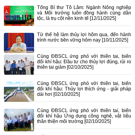
Tổng Bí thư Tô Lâm: Ngành Nông nghiệp
và Môi trường luôn đồng hành cùng dân
tộc, là trụ cột nền kinh tế
[12/11/2025]
Từ thế hệ làm thủy lợi hôm qua, đến hành
trình nước bền vững hôm nay
[10/11/2025]
Cùng ĐBSCL ứng phó với thiên tai, biến
đổi khí hậu: Đầu tư cho thủy lợi đúng, rủi ro
thiên tai giảm
[02/10/2025]
Cùng ĐBSCL ứng phó với thiên tai, biến
đổi khí hậu: Thủy lợi thích ứng - giải pháp
dài hơi
[02/10/2025]
Cùng ĐBSCL ứng phó với thiên tai, biến
đổi khí hậu Ứng dụng công nghệ, vật liệu
thân thiện môi trường
[02/10/2025]