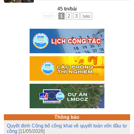
45 tin/bài
trước
1
2
3
sau
Thông báo
Quyết định Công bố công khai về quyết toán vốn đầu tư
công
[11/05/2026]