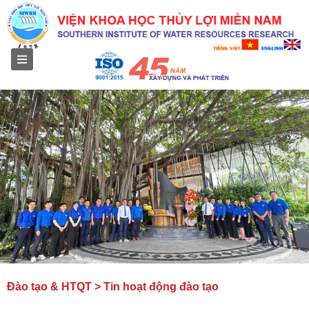
Menu
Đào tạo & HTQT > Tin hoạt động đào tạo