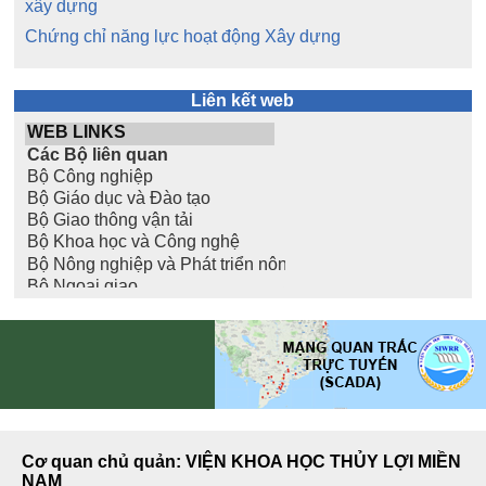
xây dựng
Chứng chỉ năng lực hoạt động Xây dựng
Liên kết web
Cơ quan chủ quản: VIỆN KHOA HỌC THỦY LỢI MIỀN
NAM