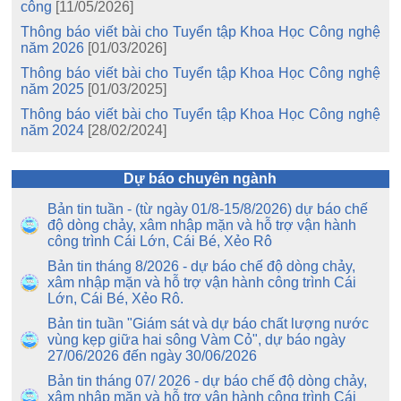
công
[11/05/2026]
Thông báo viết bài cho Tuyển tập Khoa Học Công nghệ
năm 2026
[01/03/2026]
Thông báo viết bài cho Tuyển tập Khoa Học Công nghệ
năm 2025
[01/03/2025]
Thông báo viết bài cho Tuyển tập Khoa Học Công nghệ
năm 2024
[28/02/2024]
Dự báo chuyên ngành
Bản tin tuần - (từ ngày 01/8-15/8/2026) dự báo chế
độ dòng chảy, xâm nhập mặn và hỗ trợ vận hành
công trình Cái Lớn, Cái Bé, Xẻo Rô
Bản tin tháng 8/2026 - dự báo chế độ dòng chảy,
xâm nhập mặn và hỗ trợ vận hành công trình Cái
Lớn, Cái Bé, Xẻo Rô.
Bản tin tuần "Giám sát và dự báo chất lượng nước
vùng kẹp giữa hai sông Vàm Cỏ", dự báo ngày
27/06/2026 đến ngày 30/06/2026
Bản tin tháng 07/ 2026 - dự báo chế độ dòng chảy,
xâm nhập mặn và hỗ trợ vận hành công trình Cái