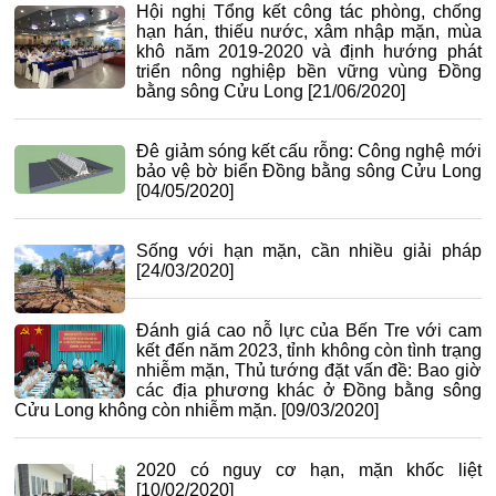
Hội nghị Tổng kết công tác phòng, chống
hạn hán, thiếu nước, xâm nhập mặn, mùa
khô năm 2019-2020 và định hướng phát
triển nông nghiệp bền vững vùng Đồng
bằng sông Cửu Long
[21/06/2020]
Đê giảm sóng kết cấu rỗng: Công nghệ mới
bảo vệ bờ biển Đồng bằng sông Cửu Long
[04/05/2020]
Sống với hạn mặn, cần nhiều giải pháp
[24/03/2020]
Đánh giá cao nỗ lực của Bến Tre với cam
kết đến năm 2023, tỉnh không còn tình trạng
nhiễm mặn, Thủ tướng đặt vấn đề: Bao giờ
các địa phương khác ở Đồng bằng sông
Cửu Long không còn nhiễm mặn.
[09/03/2020]
2020 có nguy cơ hạn, mặn khốc liệt
[10/02/2020]