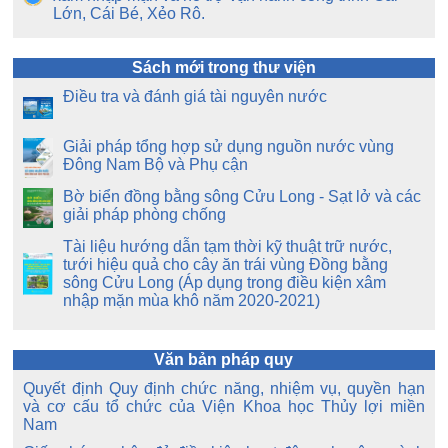
Lớn, Cái Bé, Xẻo Rô.
Sách mới trong thư viện
Điều tra và đánh giá tài nguyên nước
Giải pháp tổng hợp sử dụng nguồn nước vùng
Đông Nam Bộ và Phụ cận
Bờ biển đồng bằng sông Cửu Long - Sạt lở và các
giải pháp phòng chống
Tài liệu hướng dẫn tạm thời kỹ thuật trữ nước,
tưới hiệu quả cho cây ăn trái vùng Đồng bằng
sông Cửu Long (Áp dụng trong điều kiện xâm
nhập mặn mùa khô năm 2020-2021)
Văn bản pháp quy
Quyết định Quy định chức năng, nhiệm vụ, quyền hạn
và cơ cấu tổ chức của Viện Khoa học Thủy lợi miền
Nam