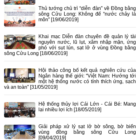
Thủ tướng chủ trì “diễn đàn” về Đồng bằng
sông Cửu Long: Không để “nước chảy lá
môn”
[19/06/2019]
Khai mạc Diễn đàn chuyên đề quản lý tài
nguyên nước, lũ lụt, xâm nhập mặn, ứng
phó với sụt lún, sạt lở ở vùng Đồng bằng
sông Cửu Long
[18/06/2019]
Hội thảo công bố kết quả nghiên cứu của
Ngân hàng thế giới: “Việt Nam: Hướng tới
một hệ thống nước có tính thích ứng, sạch
và an toàn”
[31/05/2019]
Hệ thống thủy lợi Cái Lớn - Cái Bé: Mang
lại nhiều lợi ích
[18/05/2019]
Giải pháp xử lý sạt lở bờ sông, bờ biển
vùng đồng bằng sông Cửu Long
[09/04/2019]