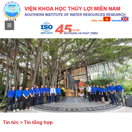
Menu
Tin tức > Tin tổng hợp