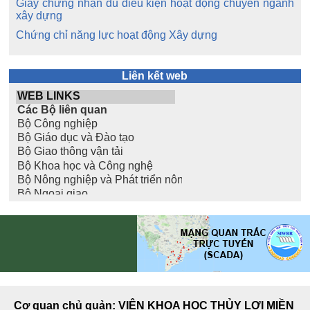
Giấy chứng nhận đủ điều kiện hoạt động chuyên ngành
xây dựng
Chứng chỉ năng lực hoạt động Xây dựng
Liên kết web
Cơ quan chủ quản: VIỆN KHOA HỌC THỦY LỢI MIỀN