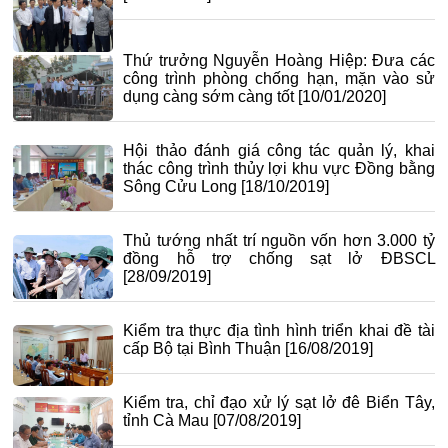
Thứ trưởng Nguyễn Hoàng Hiệp: Đưa các
công trình phòng chống hạn, mặn vào sử
dụng càng sớm càng tốt
[10/01/2020]
Hội thảo đánh giá công tác quản lý, khai
thác công trình thủy lợi khu vực Đồng bằng
Sông Cửu Long
[18/10/2019]
Thủ tướng nhất trí nguồn vốn hơn 3.000 tỷ
đồng hỗ trợ chống sạt lở ĐBSCL
[28/09/2019]
Kiểm tra thực địa tình hình triển khai đề tài
cấp Bộ tại Bình Thuận
[16/08/2019]
Kiểm tra, chỉ đạo xử lý sạt lở đê Biển Tây,
tỉnh Cà Mau
[07/08/2019]