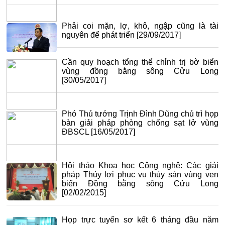
Phải coi mặn, lợ, khô, ngập cũng là tài
nguyên để phát triển
[29/09/2017]
Cần quy hoạch tổng thể chỉnh trị bờ biển
vùng đồng bằng sông Cửu Long
[30/05/2017]
Phó Thủ tướng Trịnh Đình Dũng chủ trì họp
bàn giải pháp phòng chống sạt lở vùng
ĐBSCL
[16/05/2017]
Hội thảo Khoa học Công nghệ: Các giải
pháp Thủy lợi phục vụ thủy sản vùng ven
biển Đồng bằng sông Cửu Long
[02/02/2015]
Họp trực tuyến sơ kết 6 tháng đầu năm