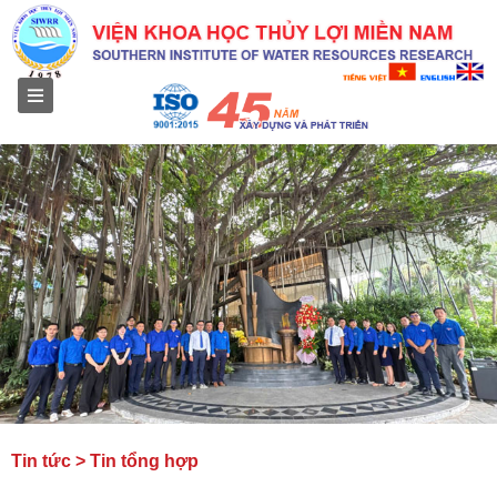
Menu
Tin tức > Tin tổng hợp