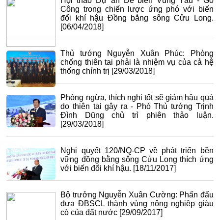
Hội thảo Dự án Đê biển Vũng Tàu - Gò
Công trong chiến lược ứng phó với biến
đổi khí hậu Đồng bằng sông Cửu Long.
[06/04/2018]
Thủ tướng Nguyễn Xuân Phúc: Phòng
chống thiên tai phải là nhiệm vụ của cả hệ
thống chính trị
[29/03/2018]
Phòng ngừa, thích nghi tốt sẽ giảm hậu quả
do thiên tai gây ra - Phó Thủ tướng Trịnh
Đình Dũng chủ trì phiên thảo luận.
[29/03/2018]
Nghị quyết 120/NQ-CP về phát triển bền
vững đồng bằng sông Cửu Long thích ứng
với biến đổi khí hậu.
[18/11/2017]
Bộ trưởng Nguyễn Xuân Cường: Phấn đấu
đưa ĐBSCL thành vùng nông nghiệp giàu
có của đất nước
[29/09/2017]