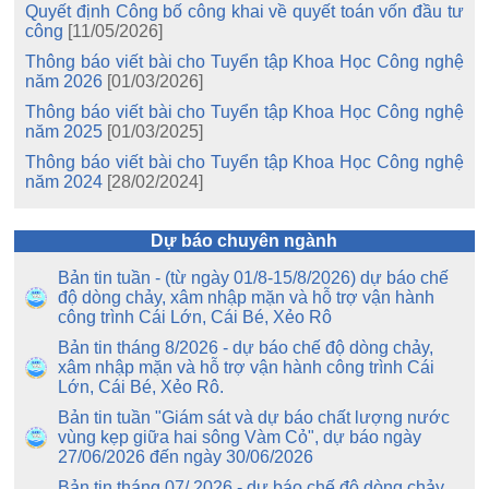
Quyết định Công bố công khai về quyết toán vốn đầu tư
công
[11/05/2026]
Thông báo viết bài cho Tuyển tập Khoa Học Công nghệ
năm 2026
[01/03/2026]
Thông báo viết bài cho Tuyển tập Khoa Học Công nghệ
năm 2025
[01/03/2025]
Thông báo viết bài cho Tuyển tập Khoa Học Công nghệ
năm 2024
[28/02/2024]
Dự báo chuyên ngành
Bản tin tuần - (từ ngày 01/8-15/8/2026) dự báo chế
độ dòng chảy, xâm nhập mặn và hỗ trợ vận hành
công trình Cái Lớn, Cái Bé, Xẻo Rô
Bản tin tháng 8/2026 - dự báo chế độ dòng chảy,
xâm nhập mặn và hỗ trợ vận hành công trình Cái
Lớn, Cái Bé, Xẻo Rô.
Bản tin tuần "Giám sát và dự báo chất lượng nước
vùng kẹp giữa hai sông Vàm Cỏ", dự báo ngày
27/06/2026 đến ngày 30/06/2026
Bản tin tháng 07/ 2026 - dự báo chế độ dòng chảy,