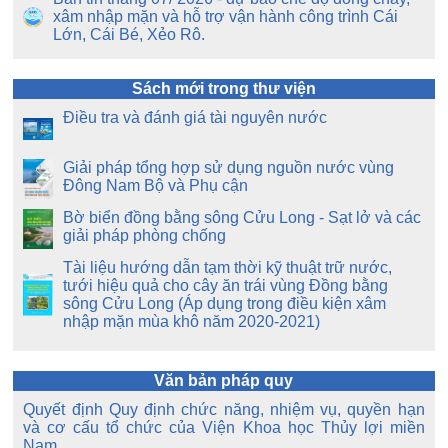
xâm nhập mặn và hỗ trợ vận hành công trình Cái
Lớn, Cái Bé, Xẻo Rô.
Sách mới trong thư viện
Điều tra và đánh giá tài nguyên nước
Giải pháp tổng hợp sử dụng nguồn nước vùng
Đông Nam Bộ và Phụ cận
Bờ biển đồng bằng sông Cửu Long - Sạt lở và các
giải pháp phòng chống
Tài liệu hướng dẫn tạm thời kỹ thuật trữ nước,
tưới hiệu quả cho cây ăn trái vùng Đồng bằng
sông Cửu Long (Áp dụng trong điều kiện xâm
nhập mặn mùa khô năm 2020-2021)
Văn bản pháp quy
Quyết định Quy định chức năng, nhiệm vụ, quyền hạn
và cơ cấu tổ chức của Viện Khoa học Thủy lợi miền
Nam