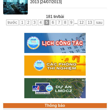
2013
[24/07/2013]
181 tin/bài
trước
1
2
3
4
5
6
7
8
9
...
12
13
sau
Thông báo