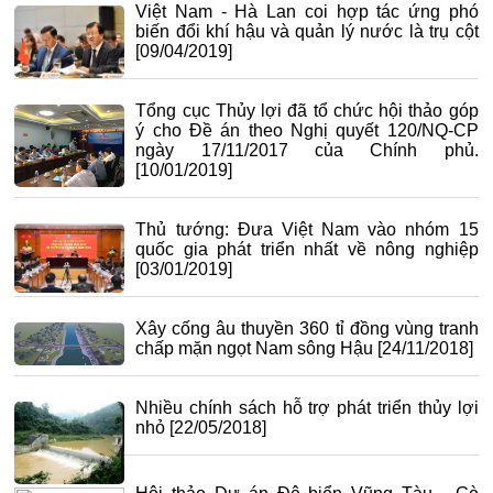
Việt Nam - Hà Lan coi hợp tác ứng phó
biến đổi khí hậu và quản lý nước là trụ cột
[09/04/2019]
Tổng cục Thủy lợi đã tổ chức hội thảo góp
ý cho Đề án theo Nghị quyết 120/NQ-CP
ngày 17/11/2017 của Chính phủ.
[10/01/2019]
Thủ tướng: Đưa Việt Nam vào nhóm 15
quốc gia phát triển nhất về nông nghiệp
[03/01/2019]
Xây cống âu thuyền 360 tỉ đồng vùng tranh
chấp mặn ngọt Nam sông Hậu
[24/11/2018]
Nhiều chính sách hỗ trợ phát triển thủy lợi
nhỏ
[22/05/2018]