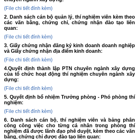
(File chi tiết đính kèm)
2. Danh sách cán bộ quản lý, thí nghiệm viên kèm theo
các văn bằng, chứng chỉ, chứng nhận đào tạo liên
quan:
(File chi tiết đính kèm)
3. Giấy chứng nhận đăng ký kinh doanh doanh nghiệp
và Giấy chứng nhận địa điểm kinh doanh:
(File chi tiết đính kèm)
4.Quyết định thành lập PTN chuyên ngành xây dựng
của tổ chức hoạt động thí nghiệm chuyên ngành xây
dựng:
(File chi tiết đính kèm)
5. Quyết định bổ nhiệm Trưởng phòng - Phó phòng thí
nghiệm:
(File chi tiết đính kèm)
6. Danh sách cán bộ, thí nghiệm viên và bảng phân
công công việc cho từng cá nhân trong phòng thí
nghiệm đã được lãnh đạo phê duyệt, kèm theo các văn
bằng, chứng chỉ được đào tạo liên quan: