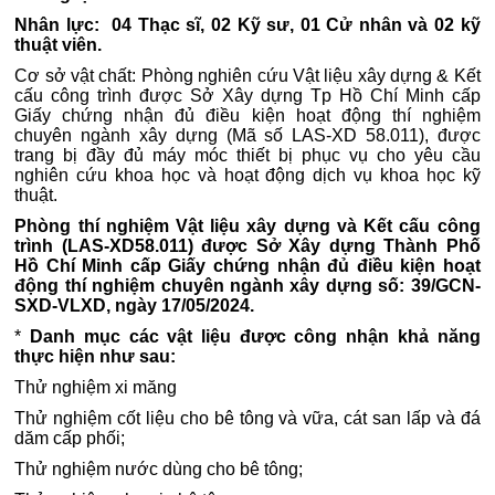
Nhân lực: 04 Thạc sĩ, 02 Kỹ sư, 01 Cử nhân và 02 kỹ
thuật viên.
Cơ sở vật chất: Phòng nghiên cứu Vật liệu xây dựng & Kết
cấu công trình được Sở Xây dựng Tp Hồ Chí Minh cấp
Giấy chứng nhận đủ điều kiện hoạt động thí nghiệm
chuyên ngành xây dựng (Mã số LAS-XD 58.011), được
trang bị đầy đủ máy móc thiết bị phục vụ cho yêu cầu
nghiên cứu khoa học và hoạt động dịch vụ khoa học kỹ
thuật.
Phòng thí nghiệm Vật liệu xây dựng và Kết cấu công
trình (LAS-XD58.011) được Sở Xây dựng Thành Phố
Hồ Chí Minh cấp Giấy chứng nhận đủ điều kiện hoạt
động thí nghiệm chuyên ngành xây dựng số: 39/GCN-
SXD-VLXD, ngày 17/05/2024.
*
Danh mục các vật liệu được công nhận khả năng
thực hiện như sau:
Thử nghiệm xi măng
Thử nghiệm cốt liệu cho bê tông và vữa, cát san lấp và đá
dăm cấp phối;
Thử nghiệm nước dùng cho bê tông;