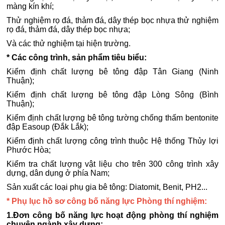
màng kín khí;
Thử nghiệm rọ đá, thảm đá, dây thép bọc nhựa thử nghiệm
rọ đá, thảm đá, dây thép bọc nhựa;
Và các thử nghiệm tại hiện trường.
* Các công trình, sản phẩm tiêu biểu:
Kiểm định chất lượng bê tông đập Tân Giang (Ninh
Thuận);
Kiểm định chất lượng bê tông đập Lòng Sông (Bình
Thuận);
Kiểm định chất lượng bê tông tường chống thấm bentonite
đập Easoup (Đắk Lắk);
Kiểm định chất lượng công trình thuộc Hệ thống Thủy lợi
Phước Hòa;
Kiểm tra chất lượng vật liệu cho trên 300 công trình xây
dựng, dân dụng ở phía Nam;
Sản xuất các loại phụ gia bê tông: Diatomit, Benit, PH2...
* Phụ lục hồ sơ công bố năng lực Phòng thí nghiệm:
1.Đơn công bố năng lực hoạt động phòng thí nghiệm
chuyên ngành xây dựng: