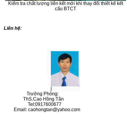
Kiểm tra chất lượng liên kết mới khi thay đổi thiết kế kết
cấu BTCT
Liên hệ:
Trưởng Phòng:
ThS.Cao Hồng Tân
Tel:0917600677
Email: caohongtan@yahoo.com