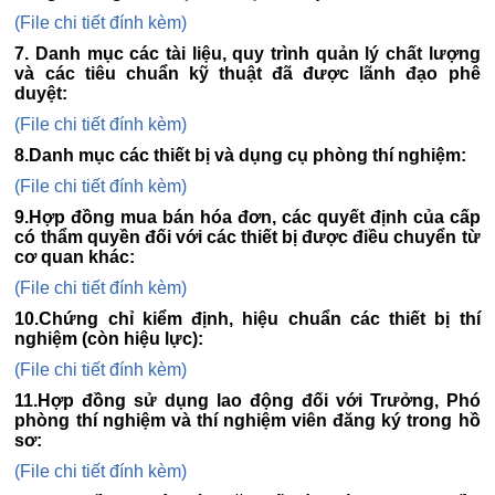
(File chi tiết đính kèm)
7. Danh mục các tài liệu, quy trình quản lý chất lượng
và các tiêu chuẩn kỹ thuật đã được lãnh đạo phê
duyệt:
(File chi tiết đính kèm)
8.Danh mục các thiết bị và dụng cụ phòng thí nghiệm:
(File chi tiết đính kèm)
9.Hợp đồng mua bán hóa đơn, các quyết định của cấp
có thẩm quyền đối với các thiết bị được điều chuyển từ
cơ quan khác:
(File chi tiết đính kèm)
10.Chứng chỉ kiểm định, hiệu chuẩn các thiết bị thí
nghiệm (còn hiệu lực):
(File chi tiết đính kèm)
11.Hợp đồng sử dụng lao động đối với Trưởng, Phó
phòng thí nghiệm và thí nghiệm viên đăng ký trong hồ
sơ:
(File chi tiết đính kèm)