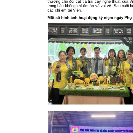
thưởng cho đội cắt tỉa trái cây nghệ thuật của V
trong bầu không khí ấm áp và vui vẻ. Sau buổi
các chị em tại Viện.
Một số hình ảnh hoạt động kỷ niệm ngày Phụ