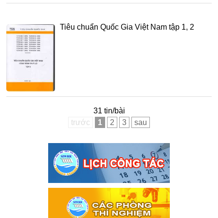
Tiêu chuẩn Quốc Gia Việt Nam tập 1, 2
31 tin/bài
trước
1
2
3
sau