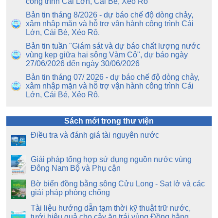
công trình Cái Lớn, Cái Bé, Xẻo Rô
Bản tin tháng 8/2026 - dự báo chế độ dòng chảy,
xâm nhập mặn và hỗ trợ vận hành công trình Cái
Lớn, Cái Bé, Xẻo Rô.
Bản tin tuần "Giám sát và dự báo chất lượng nước
vùng kẹp giữa hai sông Vàm Cỏ", dự báo ngày
27/06/2026 đến ngày 30/06/2026
Bản tin tháng 07/ 2026 - dự báo chế độ dòng chảy,
xâm nhập mặn và hỗ trợ vận hành công trình Cái
Lớn, Cái Bé, Xẻo Rô.
Sách mới trong thư viện
Điều tra và đánh giá tài nguyên nước
Giải pháp tổng hợp sử dụng nguồn nước vùng
Đông Nam Bộ và Phụ cận
Bờ biển đồng bằng sông Cửu Long - Sạt lở và các
giải pháp phòng chống
Tài liệu hướng dẫn tạm thời kỹ thuật trữ nước,
tưới hiệu quả cho cây ăn trái vùng Đồng bằng