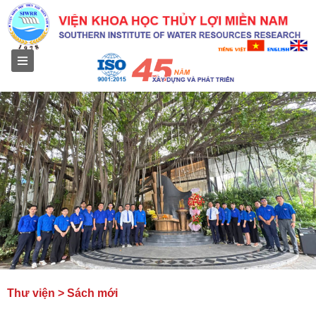
Menu
Thư viện > Sách mới